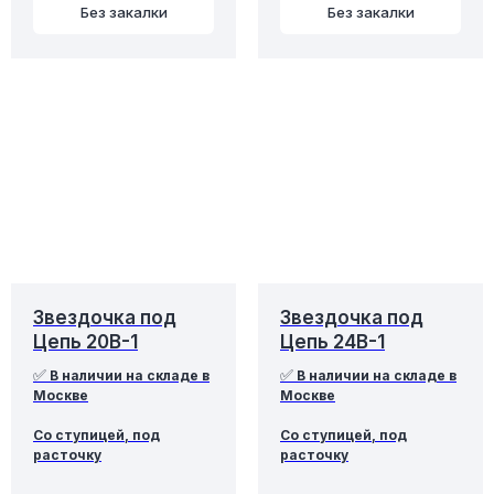
Без закалки
Без закалки
Звездочка под
Звездочка под
Цепь 20B-1
Цепь 24B-1
✅
✅
В наличии на складе в
В наличии на складе в
Москве
Москве
Со ступицей, под
Со ступицей, под
расточку
расточку