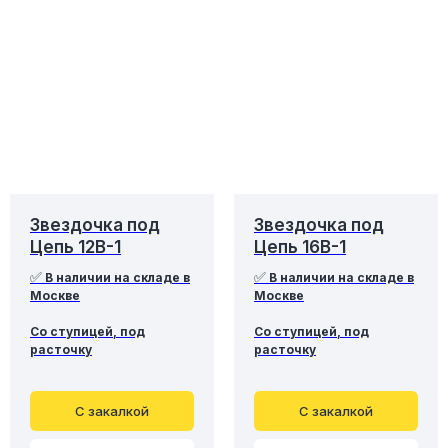
Звездочка под
Звездочка под
Цепь 12B-1
Цепь 16B-1
✅
✅
В наличии на складе в
В наличии на складе в
Москве
Москве
Со ступицей, под
Со ступицей, под
расточку
расточку
С закалкой
С закалкой