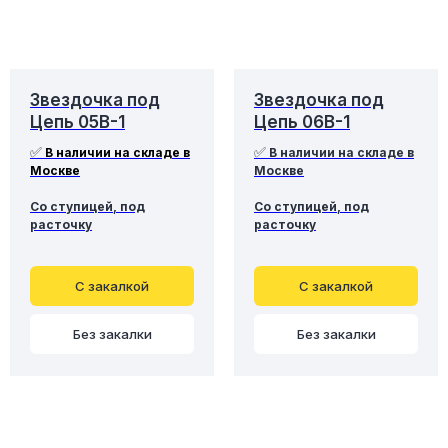
Звездочка под
Звездочка под
Цепь 05B-1
Цепь 06B-1
✅
✅
В наличии на складе в
В наличии на складе в
Москве
Москве
Со ступицей, под
Со ступицей, под
расточку
расточку
С закалкой
С закалкой
Без закалки
Без закалки