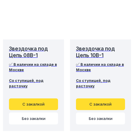
Звездочка под
Звездочка под
Цепь 08B-1
Цепь 10B-1
✅
✅
В наличии на складе в
В наличии на складе в
Москве
Москве
Со ступицей, под
Со ступицей, под
расточку
расточку
С закалкой
С закалкой
Без закалки
Без закалки