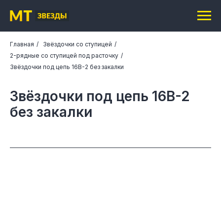
Главная
/
Звёздочки со ступицей
/
2-рядные со ступицей под расточку
/
Звёздочки под цепь 16B-2 без закалки
Звёздочки под цепь 16B-2
без закалки