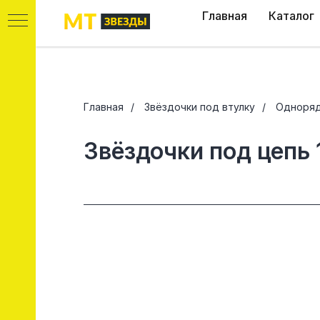
Главная
Каталог
Главная
/
Звёздочки под втулку
/
Одноряд
Звёздочки под цепь 