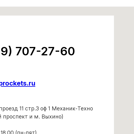
99) 707-27-60
rockets.ru
роезд 11 стр.3 оф 1 Механик-Техно
й проспект и м. Выхино)
 18.00 (пн-пят)