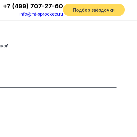
+7 (499) 707-27-60
Подбор звёздочки
info@mt-sprockets.ru
лкой