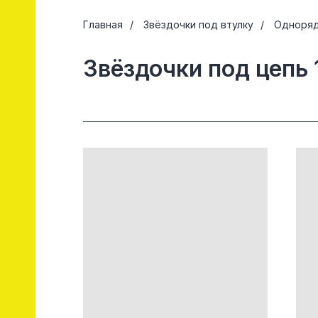
Главная
/
Звёздочки под втулку
/
Одноряд
Звёздочки под цепь 