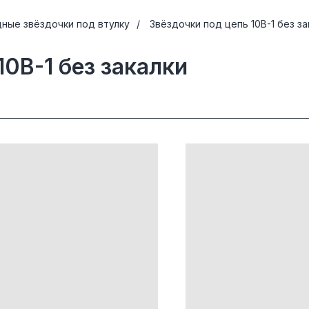
ные звёздочки под втулку
/
Звёздочки под цепь 10B-1 без за
10B-1 без закалки