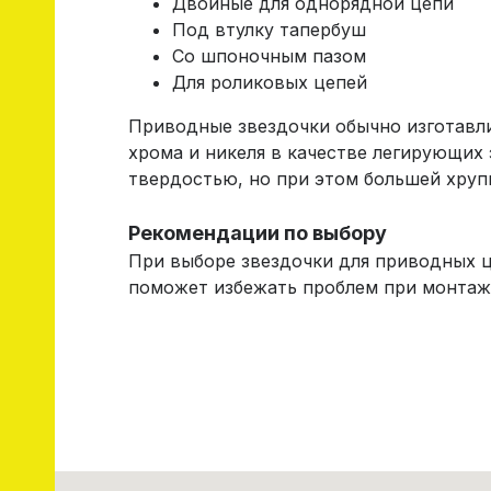
Двойные для однорядной цепи
Под втулку тапербуш
Со шпоночным пазом
Для роликовых цепей
Приводные звездочки обычно изготавли
хрома и никеля в качестве легирующих 
твердостью, но при этом большей хрупк
Рекомендации по выбору
При выборе звездочки для приводных ц
поможет избежать проблем при монтаж