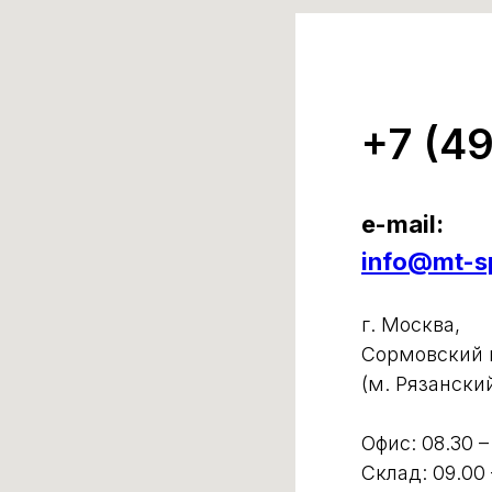
+7 (4
e-mail:
info@mt-sp
г. Москва,
Сормовский п
(м. Рязански
Офис: 08.30 –
Склад: 09.00 