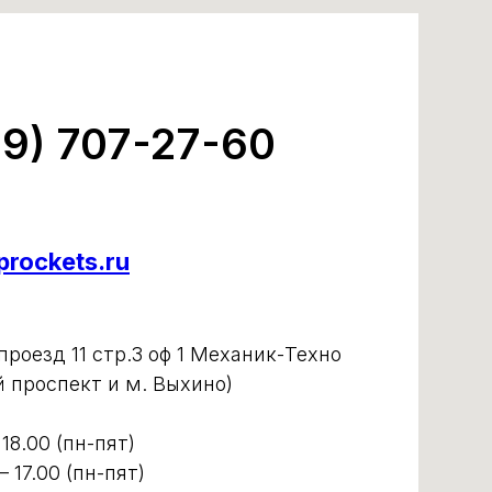
99) 707-27-60
rockets.ru
роезд 11 стр.3 оф 1 Механик-Техно
й проспект и м. Выхино)
 18.00 (пн-пят)
– 17.00 (пн-пят)