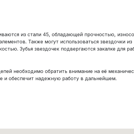
ваются из стали 45, обладающей прочностью, износ
элементов. Также могут использоваться звездочки из
остью. Зубья звездочек подвергаются закалке для ра
епей необходимо обратить внимание на её механичес
е и обеспечит надежную работу в дальнейшем.