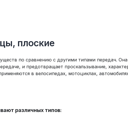
цы, плоские
уществ по сравнению с другими типами передач. Он
передаче, и предотвращает проскальзывание, характе
рименяются в велосипедах, мотоциклах, автомобилях
ывают различных типов
: