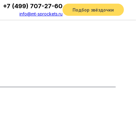
+7 (499) 707-27-60
Подбор звёздочки
info@mt-sprockets.ru