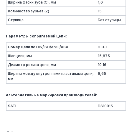
Ширина фаски зуба (C), мм
1,6
Количество зубьев (Z)
15
Ступица
Без ступицы
Параметры сопрягаемой цепи:
Номер цепи по DIN/ISO/ANSI/ASA
10B-1
Шаг цепи, мм
15,875
Диаметр ролика цепи, мм
10,16
Ширина между внутренними пластинами цепи,
9,65
мм
Альтернативные маркировки производителей:
SATI
DS10015