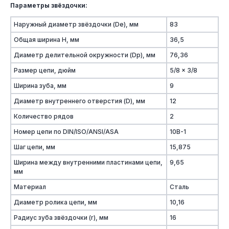
Параметры звёздочки:
Наружный диаметр звёздочки (De), мм
83
Общая ширина Н, мм
36,5
Диаметр делительной окружности (Dp), мм
76,36
Размер цепи, дюйм
5/8 x 3/8
Ширина зуба, мм
9
Диаметр внутреннего отверстия (D), мм
12
Количество рядов
2
Номер цепи по DIN/ISO/ANSI/ASA
10B-1
Шаг цепи, мм
15,875
Ширина между внутренними пластинами цепи,
9,65
мм
Материал
Сталь
Диаметр ролика цепи, мм
10,16
Радиус зуба звёздочки (r), мм
16