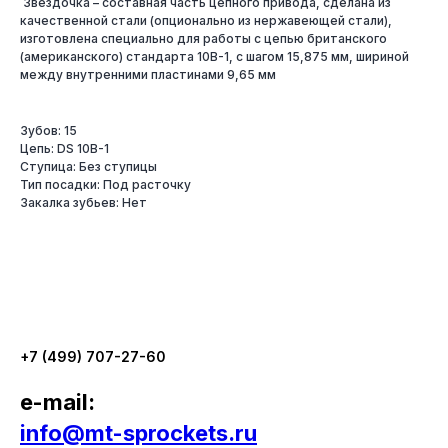
Звёздочка – составная часть цепного привода, сделана из
качественной стали (опционально из нержавеющей стали),
изготовлена специально для работы с цепью британского
(американского) стандарта 10B-1, с шагом 15,875 мм, шириной
между внутренними пластинами 9,65 мм
Зубов: 15
Цепь: DS 10B-1
Ступица: Без ступицы
Тип посадки: Под расточку
Закалка зубьев: Нет
+7 (499) 707-27-60
e-mail:
info@mt-sprockets.ru