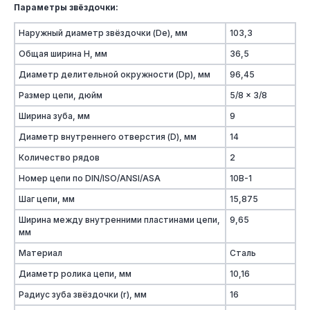
Параметры звёздочки:
Наружный диаметр звёздочки (De), мм
103,3
Общая ширина Н, мм
36,5
Диаметр делительной окружности (Dp), мм
96,45
Размер цепи, дюйм
5/8 x 3/8
Ширина зуба, мм
9
Диаметр внутреннего отверстия (D), мм
14
Количество рядов
2
Номер цепи по DIN/ISO/ANSI/ASA
10B-1
Шаг цепи, мм
15,875
Ширина между внутренними пластинами цепи,
9,65
мм
Материал
Сталь
Диаметр ролика цепи, мм
10,16
Радиус зуба звёздочки (r), мм
16