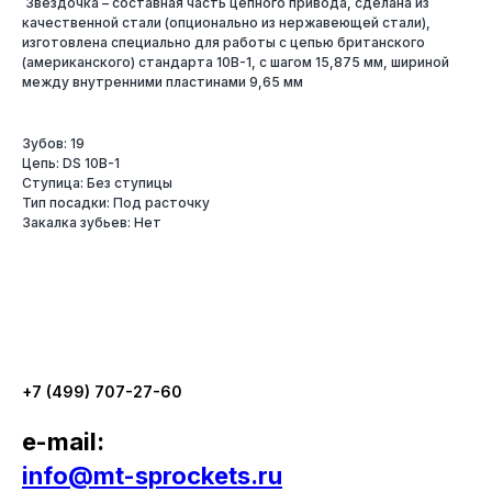
Звёздочка – составная часть цепного привода, сделана из
качественной стали (опционально из нержавеющей стали),
изготовлена специально для работы с цепью британского
(американского) стандарта 10B-1, с шагом 15,875 мм, шириной
между внутренними пластинами 9,65 мм
Зубов: 19
Цепь: DS 10B-1
Ступица: Без ступицы
Тип посадки: Под расточку
Закалка зубьев: Нет
+7 (499) 707-27-60
e-mail:
info@mt-sprockets.ru