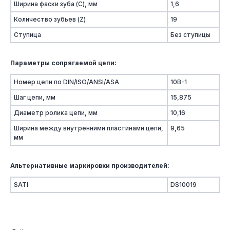
Ширина фаски зуба (C), мм
1,6
Количество зубьев (Z)
19
Ступица
Без ступицы
Параметры сопрягаемой цепи:
Номер цепи по DIN/ISO/ANSI/ASA
10B-1
Шаг цепи, мм
15,875
Диаметр ролика цепи, мм
10,16
Ширина между внутренними пластинами цепи,
9,65
мм
Альтернативные маркировки производителей:
SATI
DS10019