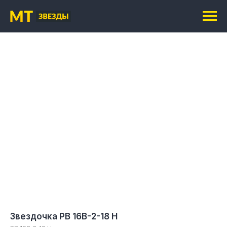
Звездочка PB 16B-2-18 H