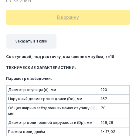
PB 16B-2-18 H
В корзину
Заказать в 1 клик
Со ступицей, под расточку, c закаленным зубом, z=18
ТЕХНИЧЕСКИЕ ХАРАКТЕРИСТИКИ:
Параметры звёздочки:
Диаметр ступицы (d), мм
120
Наружный диаметр звёздочки (De), мм
157
Общая ширина звёздочки включая ступицу (H),
70
мм
Диаметр делительной окружности (Dp), мм
146,28
Размер цепи, дюйм
1x 17,02