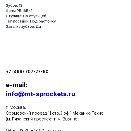
Зубов: 18
Цепь: PB 16B-2
Ступица: Со ступицей
Тип посадки: Под расточку
Закалка зубьев: Да
+7 (499) 707-27-60
e-mail:
info@mt-sprockets.ru
г. Москва,
Сормовский проезд 11 стр.3 оф 1 Механик-Техно
(м. Рязанский проспект и м. Выхино)
Офис: 08.30 – 18.00 (пн-пят)