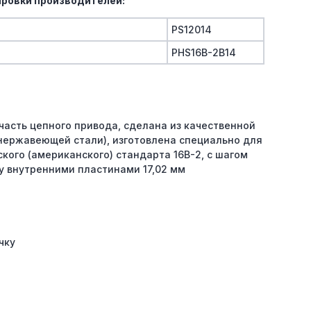
ровки производителей:
PS12014
PHS16B-2B14
часть цепного привода, сделана из качественной
 нержавеющей стали), изготовлена специально для
кого (американского) стандарта 16B-2, с шагом
у внутренними пластинами 17,02 мм
чку