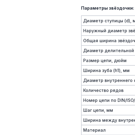
Параметры звёздочки:
Диаметр ступицы (d), 
Наружный диаметр звё
Общая ширина звёздочк
Диаметр делительной 
Размер цепи, дюйм
Ширина зуба (h1), мм
Диаметр внутреннего о
Количество рядов
Номер цепи по DIN/ISO
Шаг цепи, мм
Ширина между внутре
Материал