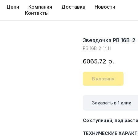
Цепи
Компания
Доставка
Новости
Контакты
Звездочка PB 16B-2-
PB 16B-2-14 H
6065,72
р.
В корзину
Заказать в 1 клик
Со ступицей, под расто
ТЕХНИЧЕСКИЕ ХАРАКТ