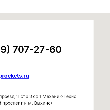
99) 707-27-60
rockets.ru
роезд 11 стр.3 оф 1 Механик-Техно
й проспект и м. Выхино)