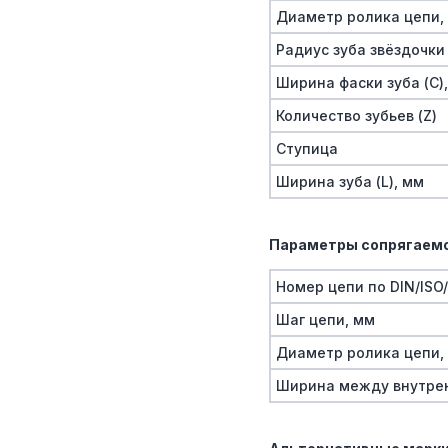
Диаметр ролика цепи,
Радиус зуба звёздочки 
Ширина фаски зуба (C)
Количество зубьев (Z)
Ступица
Ширина зуба (L), мм
Параметры сопрягаемо
Номер цепи по DIN/ISO
Шаг цепи, мм
Диаметр ролика цепи,
Ширина между внутре