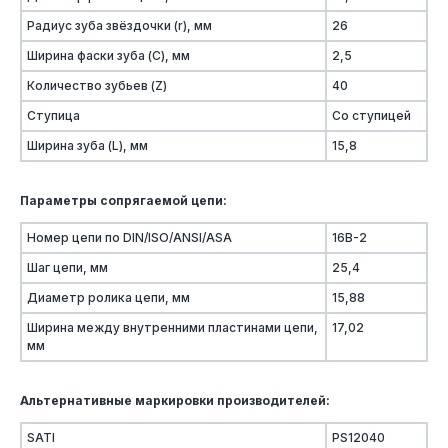
Радиус зуба звёздочки (r), мм
26
Ширина фаски зуба (C), мм
2,5
Количество зубьев (Z)
40
Ступица
Со ступицей
Ширина зуба (L), мм
15,8
Параметры сопрягаемой цепи:
Номер цепи по DIN/ISO/ANSI/ASA
16B-2
Шаг цепи, мм
25,4
Диаметр ролика цепи, мм
15,88
Ширина между внутренними пластинами цепи,
17,02
мм
Альтернативные маркировки производителей:
SATI
PS12040