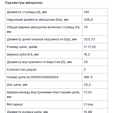
Параметры звёздочки:
Диаметр ступицы (d), мм
140
Наружный диаметр звёздочки (De), мм
336,9
Общая ширина звёздочки включая ступицу (H),
70
мм
Диаметр делительной окружности (Dp), мм
323,73
Размер цепи, дюйм
1x 17,02
Ширина зуба (h1), мм
16,2
Диаметр внутреннего отверстия (D), мм
25
Количество рядов
2
Номер цепи по DIN/ISO/ANSI/ASA
16B-2
Шаг цепи, мм
25,4
Ширина между внутренними пластинами цепи,
17,02
мм
Материал
Сталь
Диаметр ролика цепи, мм
15,88