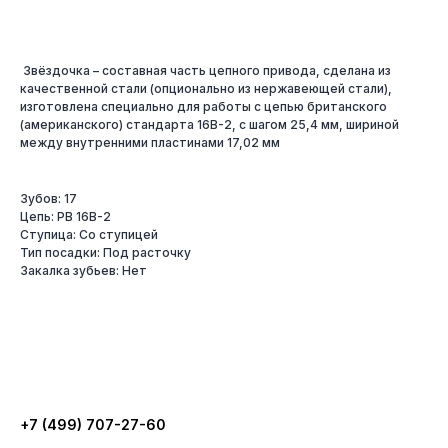
Звёздочка – составная часть цепного привода, сделана из
качественной стали (опционально из нержавеющей стали),
изготовлена специально для работы с цепью британского
(американского) стандарта 16B-2, с шагом 25,4 мм, шириной
между внутренними пластинами 17,02 мм
Зубов: 17
Цепь: PB 16B-2
Ступица: Со ступицей
Тип посадки: Под расточку
Закалка зубьев: Нет
+7 (499) 707-27-60