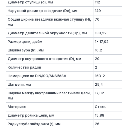
Диаметр ступицы (d), мм
112
Наружный диаметр звёздочки (De), мм
149
Общая ширина звёздочки включая ступицу (H),
70
мм
Диаметр делительной окружности (Dp), мм
138,22
Размер цепи, дюйм
1x 17,02
Ширина зуба (h1), мм
16,2
Диаметр внутреннего отверстия (D), мм
20
Количество рядов
2
Номер цепи по DIN/ISO/ANSI/ASA
16B-2
Шаг цепи, мм
25,4
Ширина между внутренними пластинами цепи,
17,02
мм
Материал
Сталь
Диаметр ролика цепи, мм
15,88
Радиус зуба звёздочки (r), мм
26