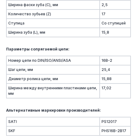
Ширина фаски зуба (C), мм
2,5
Количество зубьев (Z)
17
Ступица
Со ступицей
Ширина зуба (L), мм
15,8
Параметры сопрягаемой цепи:
Номер цепи по DIN/ISO/ANSI/ASA
16B-2
Шаг цепи, мм
25,4
Диаметр ролика цепи, мм
15,88
Ширина между внутренними пластинами цепи,
17,02
мм
Альтернативные маркировки производителей:
SATI
PS12017
SKF
PHS16B-2B17