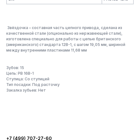
Звёздочка – составная часть цепного привода, сделана из
качественной стали (опционально из нержавеющей стали),
изготовлена специально для работы с цепью британского
(американского) стандарта 12B-1, с шагом 19,05 мм, шириной
между внутренними пластинами 11,68 мм
Зубов: 15
Цепь: PB 16B-1
Ступица: Со ступицей
Тип посадки: Под расточку
Закалка зубьев: Нет
+7 (499) 707-27-60