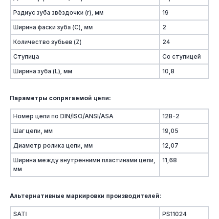
Радиус зуба звёздочки (r), мм
19
Ширина фаски зуба (C), мм
2
Количество зубьев (Z)
24
Ступица
Со ступицей
Ширина зуба (L), мм
10,8
Параметры сопрягаемой цепи:
Номер цепи по DIN/ISO/ANSI/ASA
12B-2
Шаг цепи, мм
19,05
Диаметр ролика цепи, мм
12,07
Ширина между внутренними пластинами цепи,
11,68
мм
Альтернативные маркировки производителей:
SATI
PS11024