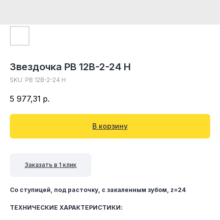
Звездочка PB 12B-2-24 H
SKU:
PB 12B-2-24 H
5 977,31
р.
В корзину
Заказать в 1 клик
Со ступицей, под расточку, c закаленным зубом, z=24
ТЕХНИЧЕСКИЕ ХАРАКТЕРИСТИКИ: