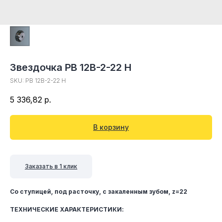
Звездочка PB 12B-2-22 H
SKU:
PB 12B-2-22 H
5 336,82
р.
В корзину
Заказать в 1 клик
Со ступицей, под расточку, c закаленным зубом, z=22
ТЕХНИЧЕСКИЕ ХАРАКТЕРИСТИКИ: