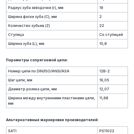
Радиус зуба звёздочки (r), мм
19
Ширина фаски зуба (C), мм
2
Количество зубьев (Z)
22
Ступица
Со ступицей
Ширина зуба (L), мм
10,8
Параметры сопрягаемой цепи:
Номер цепи по DIN/ISO/ANSI/ASA
12B-2
Шаг цепи, мм
19,05
Диаметр ролика цепи, мм
12,07
Ширина между внутренними пластинами цепи,
11,68
мм
Альтернативные маркировки производителей:
SATI
PS11022