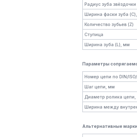
Радиус зуба звёздочки 
Ширина фаски зуба (C)
Количество зубьев (Z)
Ступица
Ширина зуба (L), мм
Параметры сопрягаемо
Номер цепи по DIN/ISO
Шаг цепи, мм
Диаметр ролика цепи,
Ширина между внутре
Альтернативные марки