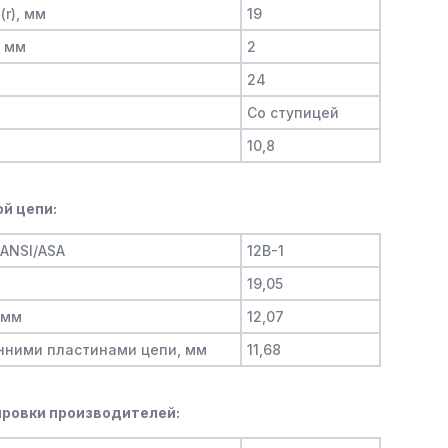
(r), мм
19
, мм
2
24
Со ступицей
10,8
й цепи:
/ANSI/ASA
12B-1
19,05
 мм
12,07
нними пластинами цепи, мм
11,68
ровки производителей: