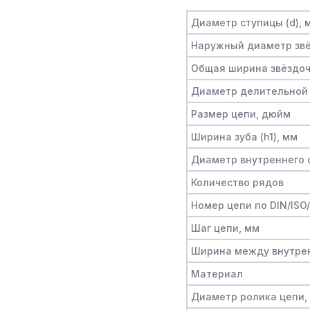
Диаметр ступицы (d), 
Наружный диаметр звё
Общая ширина звёздочк
Диаметр делительной 
Размер цепи, дюйм
Ширина зуба (h1), мм
Диаметр внутреннего о
Количество рядов
Номер цепи по DIN/ISO
Шаг цепи, мм
Ширина между внутре
Материал
Диаметр ролика цепи,