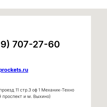
99) 707-27-60
rockets.ru
роезд 11 стр.3 оф 1 Механик-Техно
й проспект и м. Выхино)