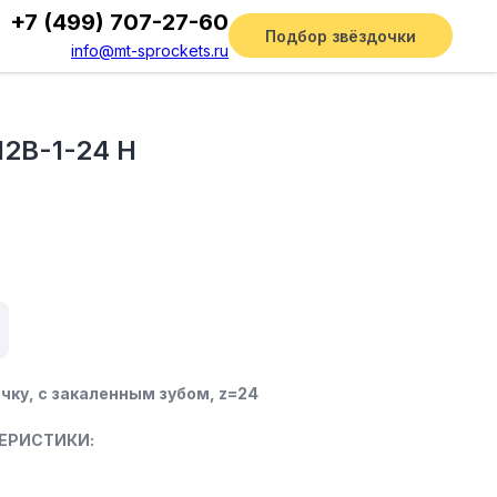
+7 (499) 707-27-60
Подбор звёздочки
info@mt-sprockets.ru
12B-1-24 Н
чку, c закаленным зубом, z=24
ЕРИСТИКИ: