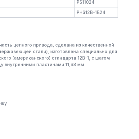
PS11024
PHS12B-1B24
часть цепного привода, сделана из качественной
 нержавеющей стали), изготовлена специально для
кого (американского) стандарта 12B-1, с шагом
ду внутренними пластинами 11,68 мм
чку