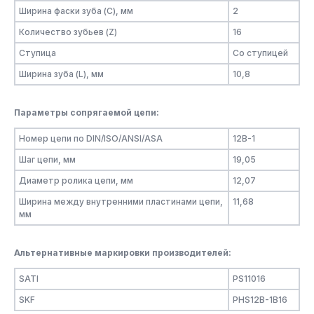
Ширина фаски зуба (C), мм
2
Количество зубьев (Z)
16
Ступица
Со ступицей
Ширина зуба (L), мм
10,8
Параметры сопрягаемой цепи:
Номер цепи по DIN/ISO/ANSI/ASA
12B-1
Шаг цепи, мм
19,05
Диаметр ролика цепи, мм
12,07
Ширина между внутренними пластинами цепи,
11,68
мм
Альтернативные маркировки производителей:
SATI
PS11016
SKF
PHS12B-1B16