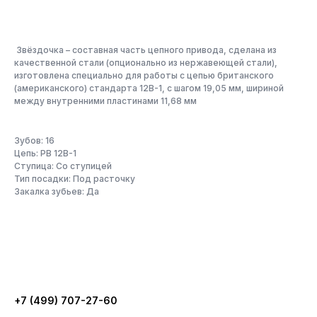
Звёздочка – составная часть цепного привода, сделана из
качественной стали (опционально из нержавеющей стали),
изготовлена специально для работы с цепью британского
(американского) стандарта 12B-1, с шагом 19,05 мм, шириной
между внутренними пластинами 11,68 мм
Зубов: 16
Цепь: PB 12B-1
Ступица: Со ступицей
Тип посадки: Под расточку
Закалка зубьев: Да
+7 (499) 707-27-60