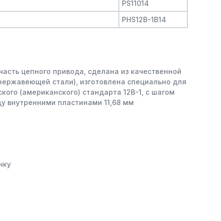
PS11014
PHS12B-1B14
часть цепного привода, сделана из качественной
 нержавеющей стали), изготовлена специально для
кого (американского) стандарта 12B-1, с шагом
ду внутренними пластинами 11,68 мм
чку