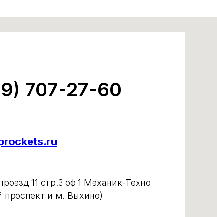
99) 707-27-60
rockets.ru
роезд 11 стр.3 оф 1 Механик-Техно
й проспект и м. Выхино)