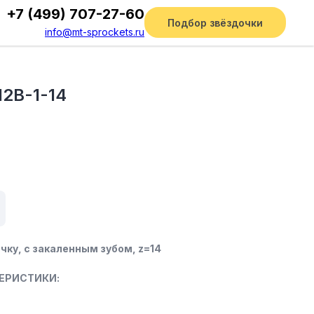
+7 (499) 707-27-60
Подбор звёздочки
info@mt-sprockets.ru
12B-1-14
чку, c закаленным зубом, z=14
ЕРИСТИКИ: