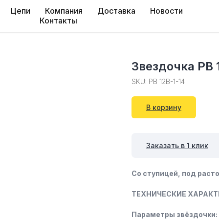
Цепи
Компания
Доставка
Новости
Контакты
Звездочка PB 
SKU:
PB 12B-1-14
В корзину
Заказать в 1 клик
Со ступицей, под расто
ТЕХНИЧЕСКИЕ ХАРАКТ
Параметры звёздочки: