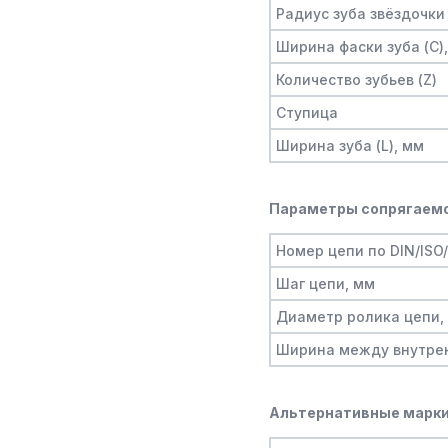
Радиус зуба звёздочки 
Ширина фаски зуба (C)
Количество зубьев (Z)
Ступица
Ширина зуба (L), мм
Параметры сопрягаемо
Номер цепи по DIN/ISO
Шаг цепи, мм
Диаметр ролика цепи,
Ширина между внутре
Альтернативные марки