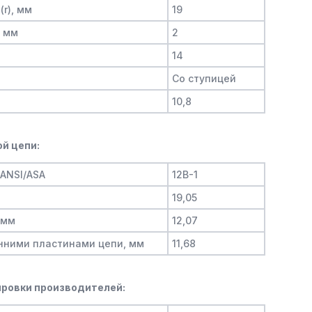
(r), мм
19
, мм
2
14
Со ступицей
10,8
й цепи:
/ANSI/ASA
12B-1
19,05
 мм
12,07
нними пластинами цепи, мм
11,68
ровки производителей: