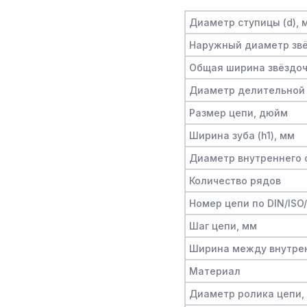
Диаметр ступицы (d), 
Наружный диаметр звё
Общая ширина звёздочк
Диаметр делительной 
Размер цепи, дюйм
Ширина зуба (h1), мм
Диаметр внутреннего о
Количество рядов
Номер цепи по DIN/ISO
Шаг цепи, мм
Ширина между внутре
Материал
Диаметр ролика цепи,