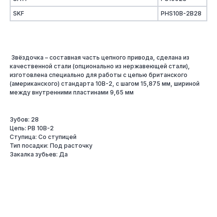
SKF
PHS10B-2B28
Звёздочка – составная часть цепного привода, сделана из
качественной стали (опционально из нержавеющей стали),
изготовлена специально для работы с цепью британского
(американского) стандарта 10B-2, с шагом 15,875 мм, шириной
между внутренними пластинами 9,65 мм
Зубов: 28
Цепь: PB 10B-2
Ступица: Со ступицей
Тип посадки: Под расточку
Закалка зубьев: Да