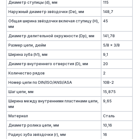
Диаметр ступицы (d), мм
115
Наружный диаметр звёздочки (De), мм
148,7
Общая ширина звёздочки включая ступицу (H),
45
мм
Диаметр делительной окружности (Dp), мм
141,78
Размер цепи, дюйм
5/8 x 3/8
Ширина зуба (h1), мм
9,1
Диаметр внутреннего отверстия (D), мм
20
Количество рядов
2
Номер цепи по DIN/ISO/ANSI/ASA
10B-2
Шаг цепи, мм
15,875
Ширина между внутренними пластинами цепи,
9,65
мм
Материал
Сталь
Диаметр ролика цепи, мм
10,16
Радиус зуба звёздочки (r), мм
16