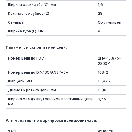
Ширина фаски зуба (C), мм
1,6
Количество зубьев (Z)
28
Ступица
Со ступицей
Ширина зуба (L), мм
9
Параметры сопрягаемой цепи:
Номер цепи по ГОСТ:
2ПР-15,875-
2300-1
Номер цепи по DIN/ISO/ANSI/ASA
10B-2
Шаг цепи, мм
15,875
Диаметр ролика цепи, мм
10,16
Ширина между внутренними пластинами цепи,
9,65
мм
Альтернативные маркировки производителей:
SATI
PS10028