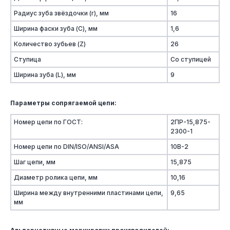
Радиус зуба звёздочки (r), мм
16
Ширина фаски зуба (C), мм
1,6
Количество зубьев (Z)
26
Ступица
Со ступицей
Ширина зуба (L), мм
9
Параметры сопрягаемой цепи:
Номер цепи по ГОСТ:
2ПР-15,875-
2300-1
Номер цепи по DIN/ISO/ANSI/ASA
10B-2
Шаг цепи, мм
15,875
Диаметр ролика цепи, мм
10,16
Ширина между внутренними пластинами цепи,
9,65
мм