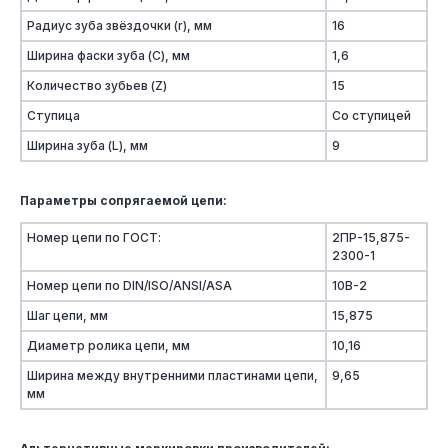
Радиус зуба звёздочки (r), мм
16
Ширина фаски зуба (C), мм
1,6
Количество зубьев (Z)
15
Ступица
Со ступицей
Ширина зуба (L), мм
9
Параметры сопрягаемой цепи:
Номер цепи по ГОСТ:
2ПР-15,875-
2300-1
Номер цепи по DIN/ISO/ANSI/ASA
10B-2
Шаг цепи, мм
15,875
Диаметр ролика цепи, мм
10,16
Ширина между внутренними пластинами цепи,
9,65
мм