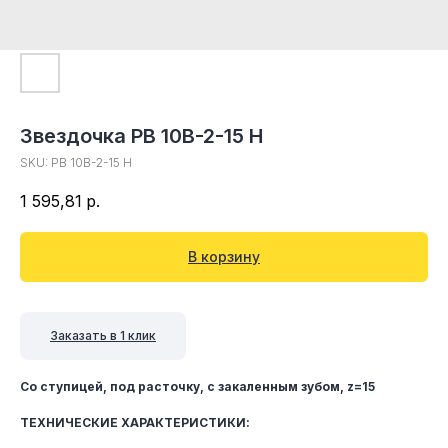
Звездочка PB 10B-2-15 H
SKU:
PB 10B-2-15 H
1 595,81
р.
В корзину
Заказать в 1 клик
Со ступицей, под расточку, c закаленным зубом, z=15
ТЕХНИЧЕСКИЕ ХАРАКТЕРИСТИКИ: