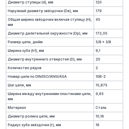
Диаметр ступицы (d), мм
120
Наружный диаметр звёздочки (De), мм
179
Общая ширина звёздочки включая ступицу (H),
45
мм
Диаметр делительной окружности (Dp), мм
172,05
Размер цепи, дюйм
5/8 x 3/8
Ширина зуба (h1), мм
9,1
Диаметр внутреннего отверстия (D), мм
20
Количество рядов
2
Номер цепи по DIN/ISO/ANSI/ASA
10B-2
Шаг цепи, мм
15,875
Ширина между внутренними пластинами цепи,
9,65
мм
Материал
Сталь
Диаметр ролика цепи, мм
10,16
Радиус зуба звёздочки (r), мм
16