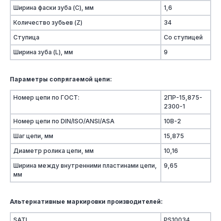
Ширина фаски зуба (C), мм
1,6
Количество зубьев (Z)
34
Ступица
Со ступицей
Ширина зуба (L), мм
9
Параметры сопрягаемой цепи:
Номер цепи по ГОСТ:
2ПР-15,875-
2300-1
Номер цепи по DIN/ISO/ANSI/ASA
10B-2
Шаг цепи, мм
15,875
Диаметр ролика цепи, мм
10,16
Ширина между внутренними пластинами цепи,
9,65
мм
Альтернативные маркировки производителей:
SATI
PS10034