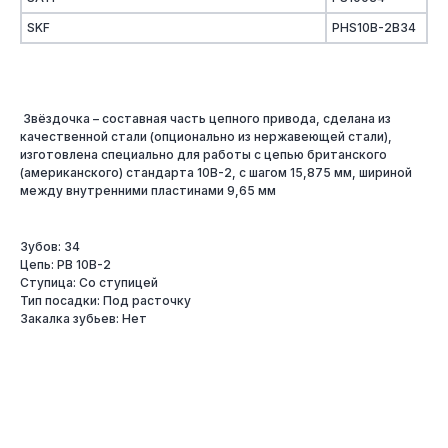
SKF
PHS10B-2B34
Звёздочка – составная часть цепного привода, сделана из
качественной стали (опционально из нержавеющей стали),
изготовлена специально для работы с цепью британского
(американского) стандарта 10B-2, с шагом 15,875 мм, шириной
между внутренними пластинами 9,65 мм
Зубов: 34
Цепь: PB 10B-2
Ступица: Со ступицей
Тип посадки: Под расточку
Закалка зубьев: Нет