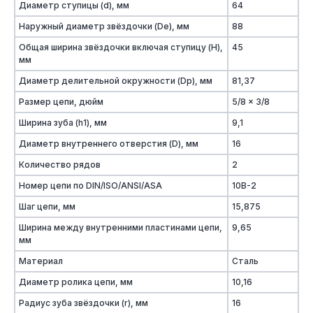
Диаметр ступицы (d), мм
64
Наружный диаметр звёздочки (De), мм
88
Общая ширина звёздочки включая ступицу (H),
45
мм
Диаметр делительной окружности (Dp), мм
81,37
Размер цепи, дюйм
5/8 x 3/8
Ширина зуба (h1), мм
9,1
Диаметр внутреннего отверстия (D), мм
16
Количество рядов
2
Номер цепи по DIN/ISO/ANSI/ASA
10B-2
Шаг цепи, мм
15,875
Ширина между внутренними пластинами цепи,
9,65
мм
Материал
Сталь
Диаметр ролика цепи, мм
10,16
Радиус зуба звёздочки (r), мм
16