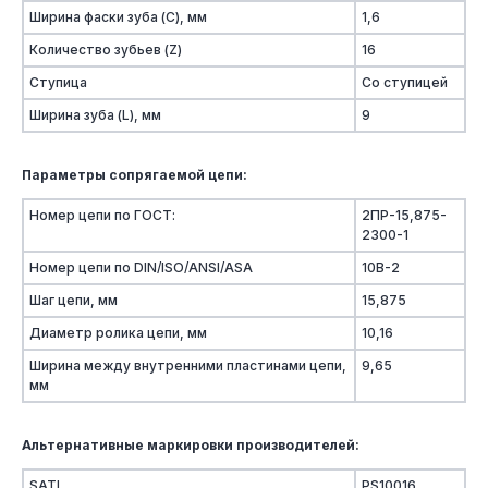
Ширина фаски зуба (C), мм
1,6
Количество зубьев (Z)
16
Ступица
Со ступицей
Ширина зуба (L), мм
9
Параметры сопрягаемой цепи:
Номер цепи по ГОСТ:
2ПР-15,875-
2300-1
Номер цепи по DIN/ISO/ANSI/ASA
10B-2
Шаг цепи, мм
15,875
Диаметр ролика цепи, мм
10,16
Ширина между внутренними пластинами цепи,
9,65
мм
Альтернативные маркировки производителей:
SATI
PS10016