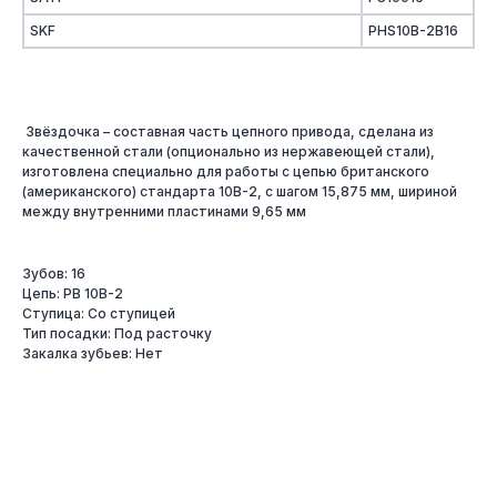
SKF
PHS10B-2B16
Звёздочка – составная часть цепного привода, сделана из
качественной стали (опционально из нержавеющей стали),
изготовлена специально для работы с цепью британского
(американского) стандарта 10B-2, с шагом 15,875 мм, шириной
между внутренними пластинами 9,65 мм
Зубов: 16
Цепь: PB 10B-2
Ступица: Со ступицей
Тип посадки: Под расточку
Закалка зубьев: Нет