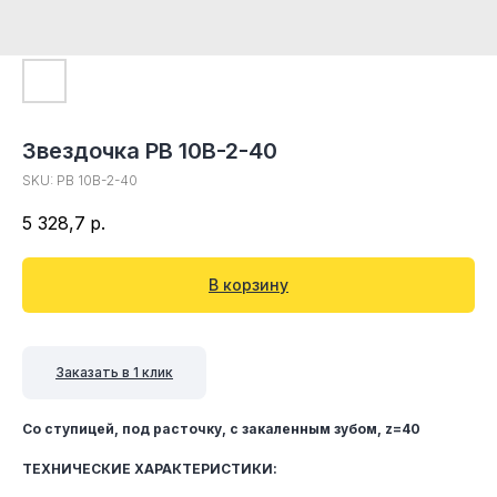
Звездочка PB 10B-2-40
SKU:
PB 10B-2-40
5 328,7
р.
В корзину
Заказать в 1 клик
Со ступицей, под расточку, c закаленным зубом, z=40
ТЕХНИЧЕСКИЕ ХАРАКТЕРИСТИКИ: