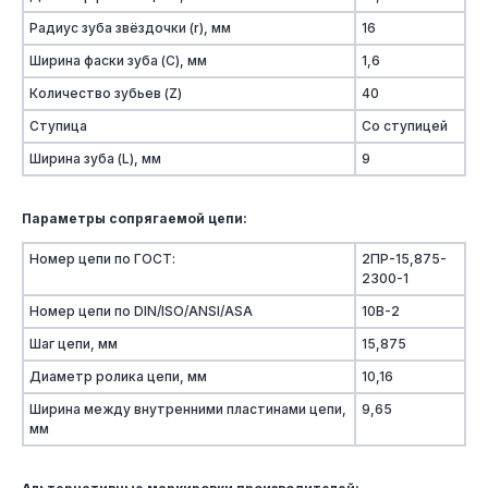
Радиус зуба звёздочки (r), мм
16
Ширина фаски зуба (C), мм
1,6
Количество зубьев (Z)
40
Ступица
Со ступицей
Ширина зуба (L), мм
9
Параметры сопрягаемой цепи:
Номер цепи по ГОСТ:
2ПР-15,875-
2300-1
Номер цепи по DIN/ISO/ANSI/ASA
10B-2
Шаг цепи, мм
15,875
Диаметр ролика цепи, мм
10,16
Ширина между внутренними пластинами цепи,
9,65
мм