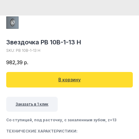
Звездочка PB 10B-1-13 H
SKU:
PB 10B-1-13 H
982,39
р.
В корзину
Заказать в 1 клик
Со ступицей, под расточку, c закаленным зубом, z=13
ТЕХНИЧЕСКИЕ ХАРАКТЕРИСТИКИ: