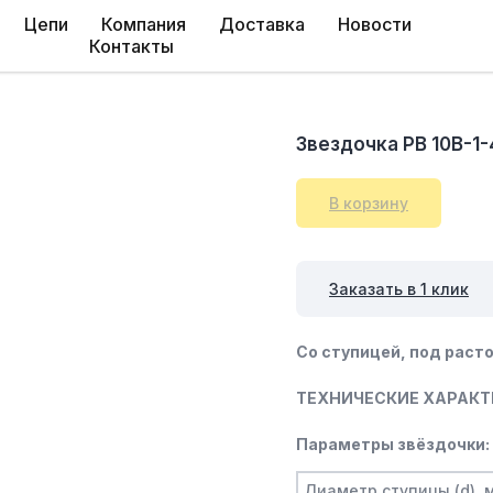
Цепи
Компания
Доставка
Новости
Контакты
Звездочка PB 10B-1-
В корзину
Заказать в 1 клик
Со ступицей, под расто
ТЕХНИЧЕСКИЕ ХАРАКТ
Параметры звёздочки:
Диаметр ступицы (d), 