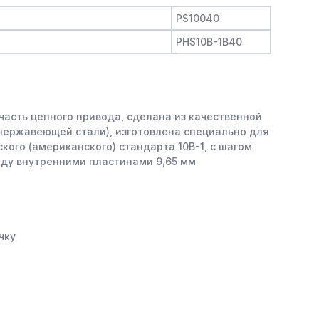
PS10040
PHS10B-1B40
часть цепного привода, сделана из качественной
 нержавеющей стали), изготовлена специально для
кого (американского) стандарта 10B-1, с шагом
жду внутренними пластинами 9,65 мм
чку