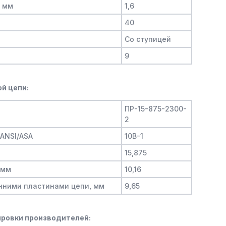
, мм
1,6
40
Со ступицей
9
й цепи:
ПР-15-875-2300-
2
/ANSI/ASA
10B-1
15,875
 мм
10,16
нними пластинами цепи, мм
9,65
ровки производителей: