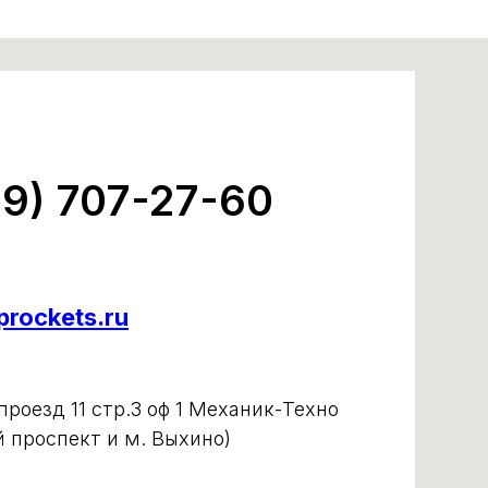
99) 707-27-60
rockets.ru
роезд 11 стр.3 оф 1 Механик-Техно
й проспект и м. Выхино)