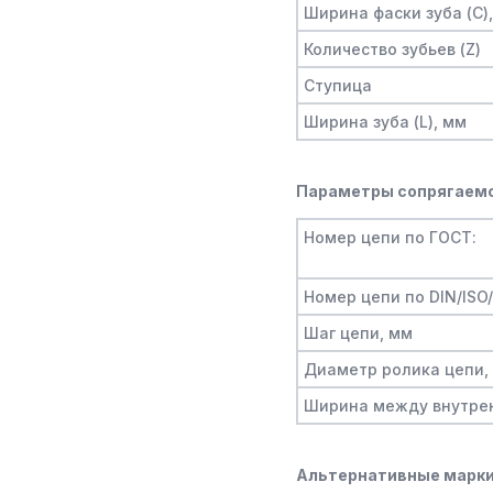
Ширина фаски зуба (C)
Количество зубьев (Z)
Ступица
Ширина зуба (L), мм
Параметры сопрягаемо
Номер цепи по ГОСТ:
Номер цепи по DIN/ISO
Шаг цепи, мм
Диаметр ролика цепи,
Ширина между внутре
Альтернативные марки