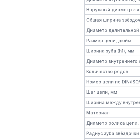
Наружный диаметр звё
Общая ширина звёздочк
Диаметр делительной 
Размер цепи, дюйм
Ширина зуба (h1), мм
Диаметр внутреннего о
Количество рядов
Номер цепи по DIN/ISO
Шаг цепи, мм
Ширина между внутре
Материал
Диаметр ролика цепи,
Радиус зуба звёздочки 