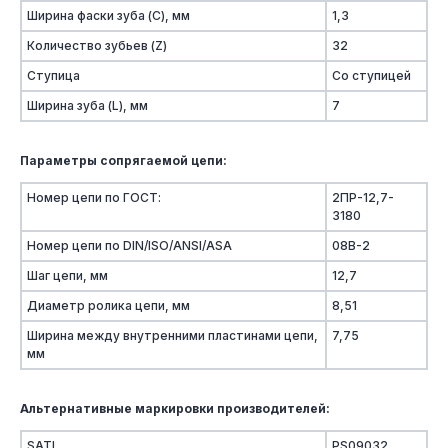
Ширина фаски зуба (C), мм
1,3
Количество зубьев (Z)
32
Ступица
Со ступицей
Ширина зуба (L), мм
7
Параметры сопрягаемой цепи:
Номер цепи по ГОСТ:
2ПР-12,7-
3180
Номер цепи по DIN/ISO/ANSI/ASA
08B-2
Шаг цепи, мм
12,7
Диаметр ролика цепи, мм
8,51
Ширина между внутренними пластинами цепи,
7,75
мм
Альтернативные маркировки производителей:
SATI
PS09032