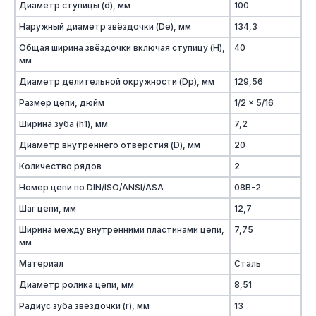
Диаметр ступицы (d), мм
100
Наружный диаметр звёздочки (De), мм
134,3
Общая ширина звёздочки включая ступицу (H),
40
мм
Диаметр делительной окружности (Dp), мм
129,56
Размер цепи, дюйм
1/2 x 5/16
Ширина зуба (h1), мм
7,2
Диаметр внутреннего отверстия (D), мм
20
Количество рядов
2
Номер цепи по DIN/ISO/ANSI/ASA
08B-2
Шаг цепи, мм
12,7
Ширина между внутренними пластинами цепи,
7,75
мм
Материал
Сталь
Диаметр ролика цепи, мм
8,51
Радиус зуба звёздочки (r), мм
13