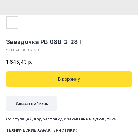
Звездочка PB 08B-2-28 H
SKU:
PB 08B-2-28 H
1 645,43
р.
В корзину
Заказать в 1 клик
Со ступицей, под расточку, c закаленным зубом, z=28
ТЕХНИЧЕСКИЕ ХАРАКТЕРИСТИКИ: