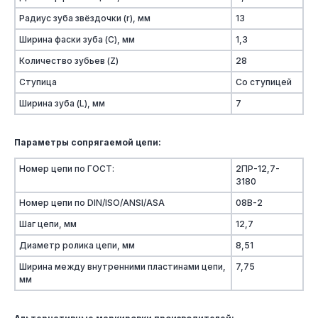
Радиус зуба звёздочки (r), мм
13
Ширина фаски зуба (C), мм
1,3
Количество зубьев (Z)
28
Ступица
Со ступицей
Ширина зуба (L), мм
7
Параметры сопрягаемой цепи:
Номер цепи по ГОСТ:
2ПР-12,7-
3180
Номер цепи по DIN/ISO/ANSI/ASA
08B-2
Шаг цепи, мм
12,7
Диаметр ролика цепи, мм
8,51
Ширина между внутренними пластинами цепи,
7,75
мм