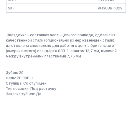
SKF
PHS08B-1B29
Звёздочка – составная часть цепного привода, сделана из
качественной стали (опционально из нержавеющей стали),
изготовлена специально для работы с цепью британского
(американского) стандарта 08B-1, с шагом 12,7 мм, шириной
между внутренними пластинами 7,75 мм
Зубов: 29
Цепь: PB 08B-1
Ступица: Со ступицей
Тип посадки: Под расточку
Закалка зубьев: Да