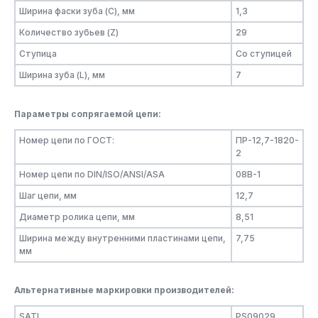
Ширина фаски зуба (C), мм
1,3
Количество зубьев (Z)
29
Ступица
Со ступицей
Ширина зуба (L), мм
7
Параметры сопрягаемой цепи:
Номер цепи по ГОСТ:
ПР-12,7-1820-
2
Номер цепи по DIN/ISO/ANSI/ASA
08B-1
Шаг цепи, мм
12,7
Диаметр ролика цепи, мм
8,51
Ширина между внутренними пластинами цепи,
7,75
мм
Альтернативные маркировки производителей:
SATI
PS09029