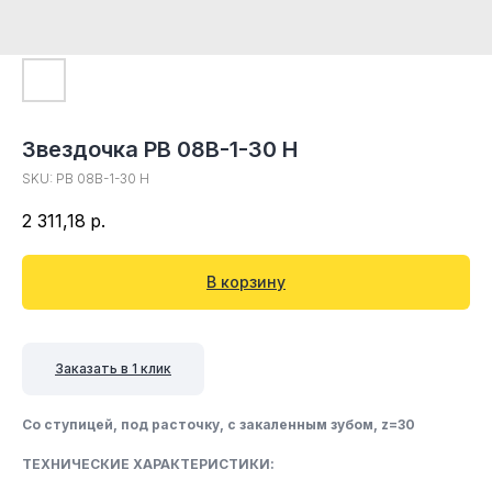
Звездочка PB 08B-1-30 H
SKU:
PB 08B-1-30 H
2 311,18
р.
В корзину
Заказать в 1 клик
Со ступицей, под расточку, c закаленным зубом, z=30
ТЕХНИЧЕСКИЕ ХАРАКТЕРИСТИКИ: