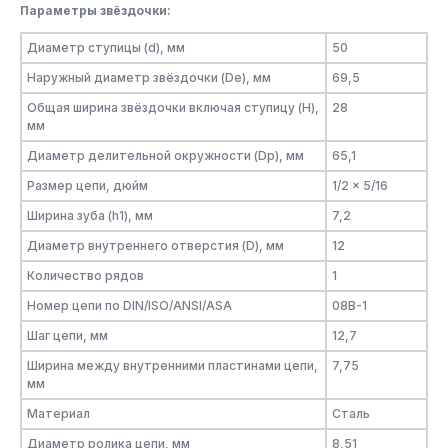
Параметры звёздочки:
Диаметр ступицы (d), мм
50
Наружный диаметр звёздочки (De), мм
69,5
Общая ширина звёздочки включая ступицу (H),
28
мм
Диаметр делительной окружности (Dp), мм
65,1
Размер цепи, дюйм
1/2 x 5/16
Ширина зуба (h1), мм
7,2
Диаметр внутреннего отверстия (D), мм
12
Количество рядов
1
Номер цепи по DIN/ISO/ANSI/ASA
08B-1
Шаг цепи, мм
12,7
Ширина между внутренними пластинами цепи,
7,75
мм
Материал
Сталь
Диаметр ролика цепи, мм
8,51