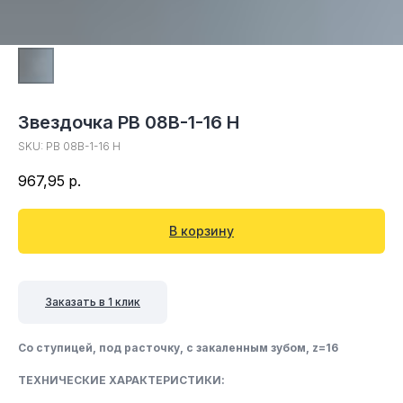
Звездочка PB 08B-1-16 H
SKU:
PB 08B-1-16 H
967,95
р.
В корзину
Заказать в 1 клик
Со ступицей, под расточку, c закаленным зубом, z=16
ТЕХНИЧЕСКИЕ ХАРАКТЕРИСТИКИ: