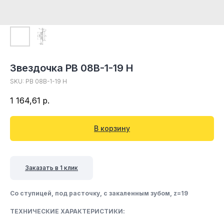
Звездочка PB 08B-1-19 H
SKU:
PB 08B-1-19 H
1 164,61
р.
В корзину
Заказать в 1 клик
Со ступицей, под расточку, c закаленным зубом, z=19
ТЕХНИЧЕСКИЕ ХАРАКТЕРИСТИКИ: