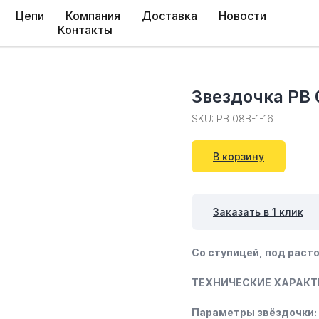
Цепи
Компания
Доставка
Новости
Контакты
Звездочка PB 
SKU:
PB 08B-1-16
В корзину
Заказать в 1 клик
Со ступицей, под расто
ТЕХНИЧЕСКИЕ ХАРАКТ
Параметры звёздочки: