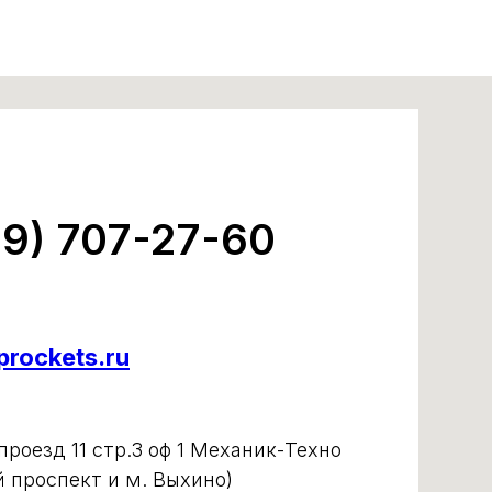
99) 707-27-60
rockets.ru
роезд 11 стр.3 оф 1 Механик-Техно
й проспект и м. Выхино)