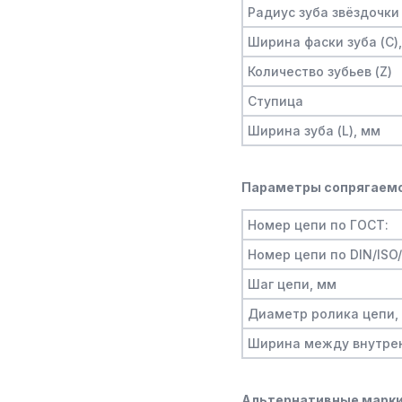
Радиус зуба звёздочки 
Ширина фаски зуба (C)
Количество зубьев (Z)
Ступица
Ширина зуба (L), мм
Параметры сопрягаемо
Номер цепи по ГОСТ:
Номер цепи по DIN/ISO
Шаг цепи, мм
Диаметр ролика цепи,
Ширина между внутре
Альтернативные марки