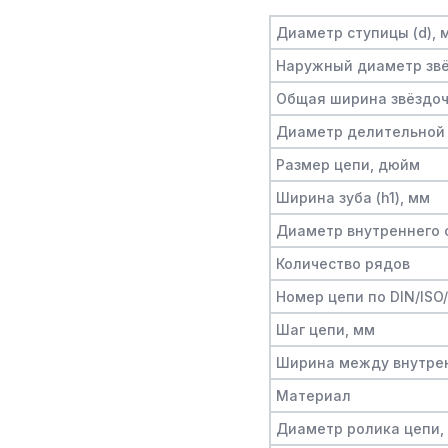
Диаметр ступицы (d), 
Наружный диаметр звё
Общая ширина звёздочк
Диаметр делительной 
Размер цепи, дюйм
Ширина зуба (h1), мм
Диаметр внутреннего о
Количество рядов
Номер цепи по DIN/ISO
Шаг цепи, мм
Ширина между внутре
Материал
Диаметр ролика цепи,