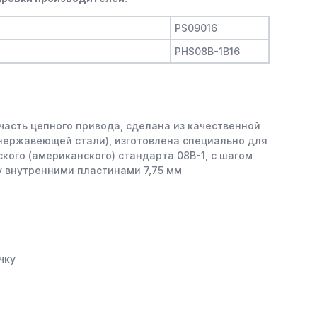
PS09016
PHS08B-1B16
часть цепного привода, сделана из качественной
 нержавеющей стали), изготовлена специально для
кого (американского) стандарта 08B-1, с шагом
у внутренними пластинами 7,75 мм
чку