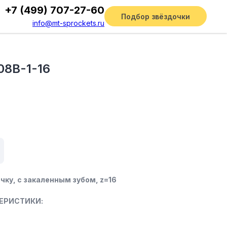
+7 (499) 707-27-60
Подбор звёздочки
info@mt-sprockets.ru
08B-1-16
чку, c закаленным зубом, z=16
ЕРИСТИКИ: