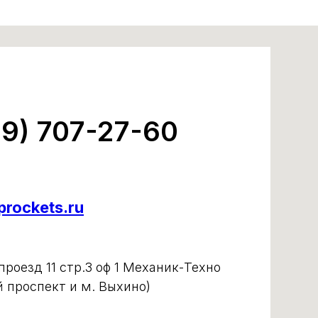
99) 707-27-60
rockets.ru
роезд 11 стр.3 оф 1 Механик-Техно
й проспект и м. Выхино)