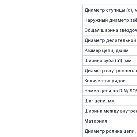
Диаметр ступицы (d), 
Наружный диаметр звё
Общая ширина звёздочк
Диаметр делительной 
Размер цепи, дюйм
Ширина зуба (h1), мм
Диаметр внутреннего о
Количество рядов
Номер цепи по DIN/ISO
Шаг цепи, мм
Ширина между внутре
Материал
Диаметр ролика цепи,