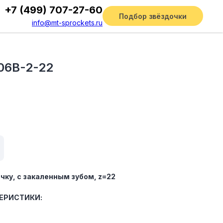
+7 (499) 707-27-60
Подбор звёздочки
info@mt-sprockets.ru
06B-2-22
чку, c закаленным зубом, z=22
ЕРИСТИКИ: