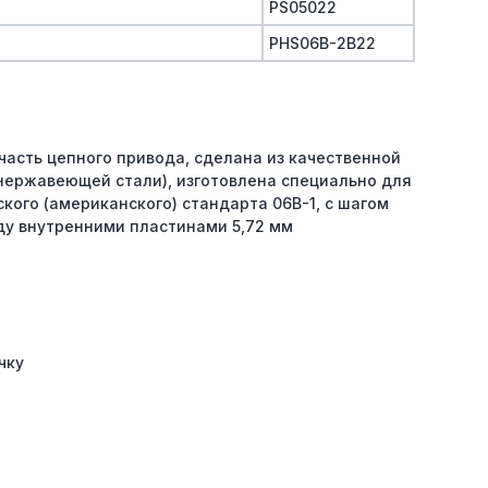
PS05022
PHS06B-2B22
часть цепного привода, сделана из качественной
 нержавеющей стали), изготовлена специально для
кого (американского) стандарта 06B-1, с шагом
ду внутренними пластинами 5,72 мм
чку