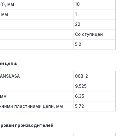
(r), мм
10
, мм
1
22
Со ступицей
5,2
й цепи:
/ANSI/ASA
06B-2
9,525
 мм
6,35
нними пластинами цепи, мм
5,72
ровки производителей: