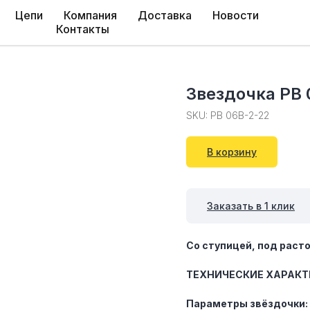
Цепи
Компания
Доставка
Новости
Контакты
Звездочка PB 
SKU:
PB 06B-2-22
В корзину
Заказать в 1 клик
Со ступицей, под расто
ТЕХНИЧЕСКИЕ ХАРАКТ
Параметры звёздочки: