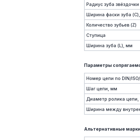
Радиус зуба звёздочки 
Ширина фаски зуба (C)
Количество зубьев (Z)
Ступица
Ширина зуба (L), мм
Параметры сопрягаемо
Номер цепи по DIN/ISO
Шаг цепи, мм
Диаметр ролика цепи,
Ширина между внутре
Альтернативные марки