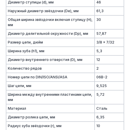
Диаметр ступицы (d), мм
46
Наружный диаметр звёздочки (De), мм
61,3
Общая ширина звёздочки включая ступицу (H),
30
мм
Диаметр делительной окружности (Dp), мм
57,87
Размер цепи, дюйм
3/8 x 7/32
Ширина зуба (h1), мм
5,3
Диаметр внутреннего отверстия (D), мм
12
Количество рядов
2
Номер цепи по DIN/ISO/ANSI/ASA
06B-2
Шаг цепи, мм
9,525
Ширина между внутренними пластинами цепи,
5,72
мм
Материал
Сталь
Диаметр ролика цепи, мм
6,35
Радиус зуба звёздочки (r), мм
10