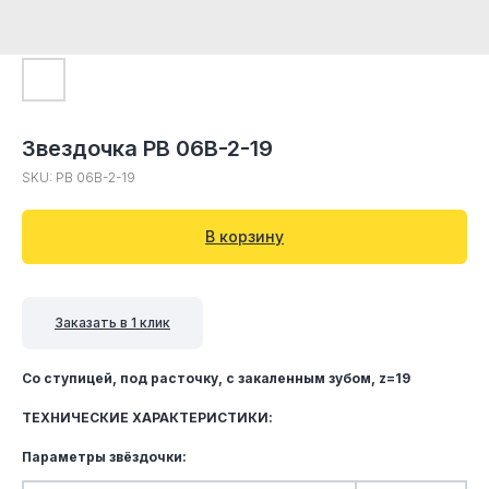
Звездочка PB 06B-2-19
SKU:
PB 06B-2-19
В корзину
Заказать в 1 клик
Со ступицей, под расточку, c закаленным зубом, z=19
ТЕХНИЧЕСКИЕ ХАРАКТЕРИСТИКИ:
Параметры звёздочки: