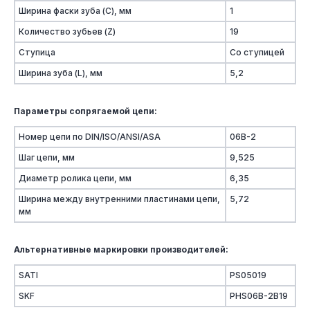
Ширина фаски зуба (C), мм
1
Количество зубьев (Z)
19
Ступица
Со ступицей
Ширина зуба (L), мм
5,2
Параметры сопрягаемой цепи:
Номер цепи по DIN/ISO/ANSI/ASA
06B-2
Шаг цепи, мм
9,525
Диаметр ролика цепи, мм
6,35
Ширина между внутренними пластинами цепи,
5,72
мм
Альтернативные маркировки производителей:
SATI
PS05019
SKF
PHS06B-2B19