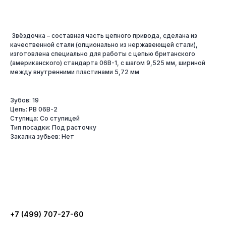
Звёздочка – составная часть цепного привода, сделана из
качественной стали (опционально из нержавеющей стали),
изготовлена специально для работы с цепью британского
(американского) стандарта 06B-1, с шагом 9,525 мм, шириной
между внутренними пластинами 5,72 мм
Зубов: 19
Цепь: PB 06B-2
Ступица: Со ступицей
Тип посадки: Под расточку
Закалка зубьев: Нет
+7 (499) 707-27-60