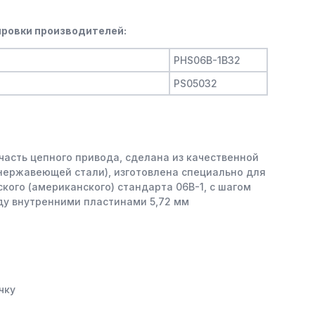
ровки производителей:
PHS06B-1B32
PS05032
часть цепного привода, сделана из качественной
 нержавеющей стали), изготовлена специально для
кого (американского) стандарта 06B-1, с шагом
ду внутренними пластинами 5,72 мм
чку