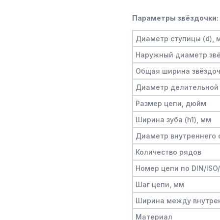
Параметры звёздочки:
Диаметр ступицы (d), 
Наружный диаметр звё
Общая ширина звёздочк
Диаметр делительной 
Размер цепи, дюйм
Ширина зуба (h1), мм
Диаметр внутреннего о
Количество рядов
Номер цепи по DIN/ISO
Шаг цепи, мм
Ширина между внутре
Материал