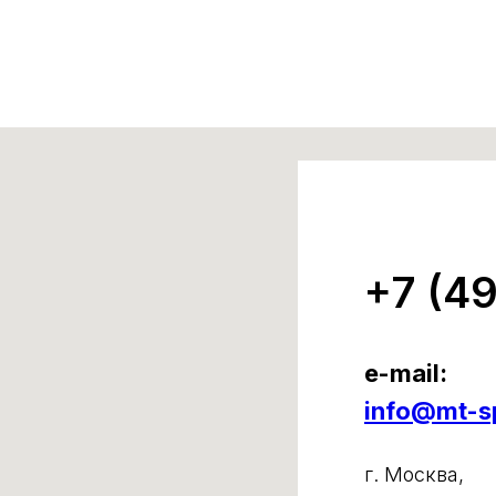
+7 (4
e-mail:
info@mt-sp
г. Москва,