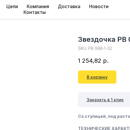
Цепи
Компания
Доставка
Новости
Контакты
Звездочка PB 
SKU:
PB 06B-1-32
1 254,82
р.
В корзину
Заказать в 1 клик
Со ступицей, под расто
ТЕХНИЧЕСКИЕ ХАРАКТ