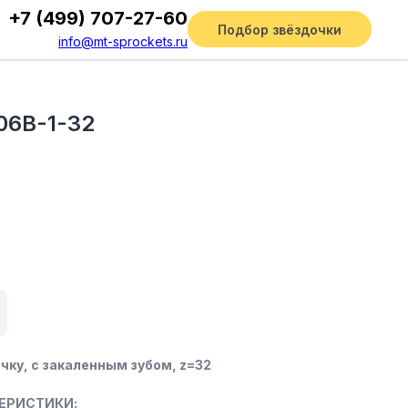
+7 (499) 707-27-60
Подбор звёздочки
info@mt-sprockets.ru
06B-1-32
чку, c закаленным зубом, z=32
ЕРИСТИКИ: