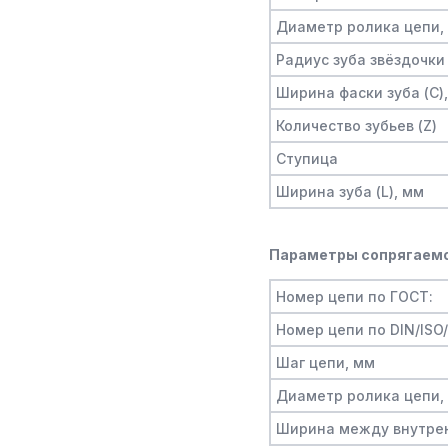
Диаметр ролика цепи,
Радиус зуба звёздочки 
Ширина фаски зуба (C)
Количество зубьев (Z)
Ступица
Ширина зуба (L), мм
Параметры сопрягаемо
Номер цепи по ГОСТ:
Номер цепи по DIN/ISO
Шаг цепи, мм
Диаметр ролика цепи,
Ширина между внутре