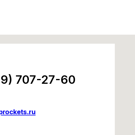
99) 707-27-60
rockets.ru