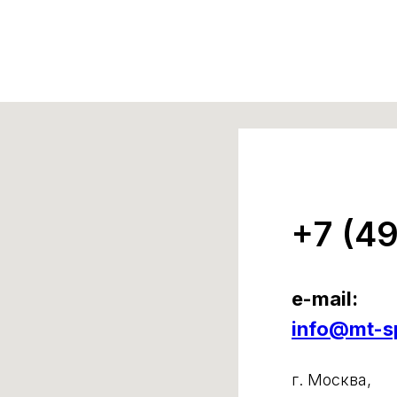
+7 (4
e-mail:
info@mt-sp
г. Москва,