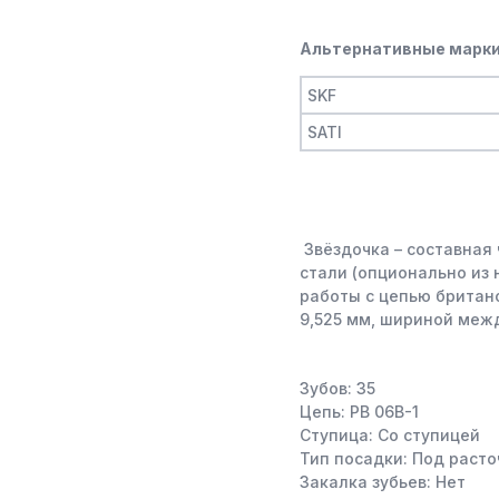
Альтернативные марки
SKF
SATI
Звёздочка – составная 
стали (опционально из
работы с цепью британс
9,525 мм, шириной меж
Зубов: 35
Цепь: PB 06B-1
Ступица: Со ступицей
Тип посадки: Под расто
Закалка зубьев: Нет