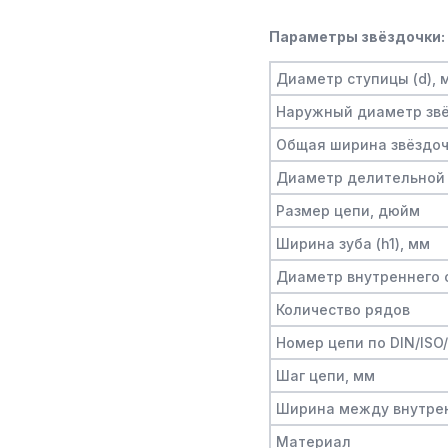
Параметры звёздочки:
Диаметр ступицы (d), 
Наружный диаметр звё
Общая ширина звёздочк
Диаметр делительной 
Размер цепи, дюйм
Ширина зуба (h1), мм
Диаметр внутреннего о
Количество рядов
Номер цепи по DIN/ISO
Шаг цепи, мм
Ширина между внутре
Материал