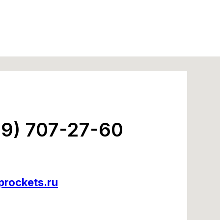
99) 707-27-60
rockets.ru