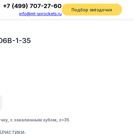
+7 (499) 707-27-60
Подбор звёздочки
info@mt-sprockets.ru
06B-1-35
чку, c закаленным зубом, z=35
ЕРИСТИКИ: