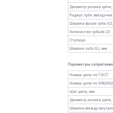
Диаметр ролика цепи,
Радиус зуба звёздочки 
Ширина фаски зуба (C)
Количество зубьев (Z)
Ступица
Ширина зуба (L), мм
Параметры сопрягаемо
Номер цепи по ГОСТ:
Номер цепи по DIN/ISO
Шаг цепи, мм
Диаметр ролика цепи,
Ширина между внутре