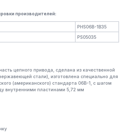
ровки производителей:
PHS06B-1B35
PS05035
часть цепного привода, сделана из качественной
 нержавеющей стали), изготовлена специально для
кого (американского) стандарта 06B-1, с шагом
ду внутренними пластинами 5,72 мм
чку