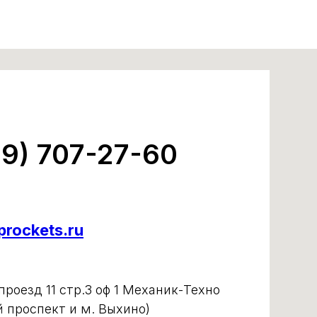
99) 707-27-60
rockets.ru
роезд 11 стр.3 оф 1 Механик-Техно
й проспект и м. Выхино)