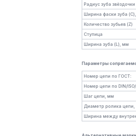
Радиус зуба звёздочки 
Ширина фаски зуба (C)
Количество зубьев (Z)
Ступица
Ширина зуба (L), мм
Параметры сопрягаемо
Номер цепи по ГОСТ:
Номер цепи по DIN/ISO
Шаг цепи, мм
Диаметр ролика цепи,
Ширина между внутре
Альтернативные марки