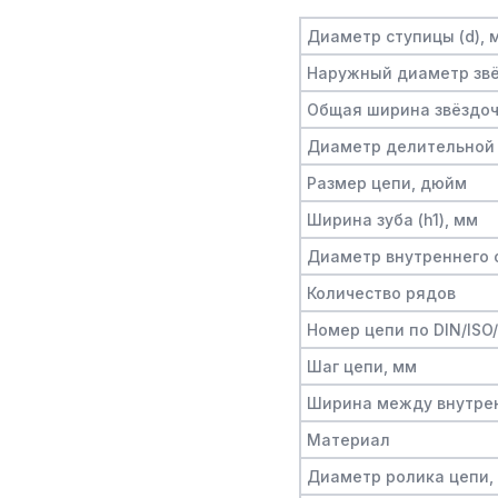
Диаметр ступицы (d), 
Наружный диаметр звё
Общая ширина звёздочк
Диаметр делительной 
Размер цепи, дюйм
Ширина зуба (h1), мм
Диаметр внутреннего о
Количество рядов
Номер цепи по DIN/ISO
Шаг цепи, мм
Ширина между внутре
Материал
Диаметр ролика цепи,