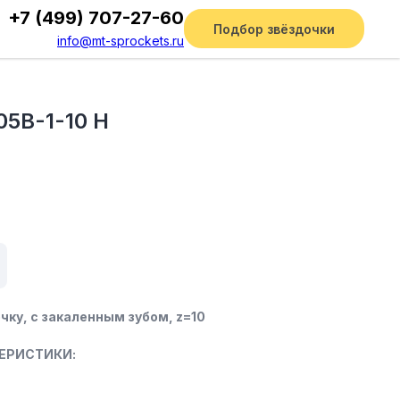
+7 (499) 707-27-60
Подбор звёздочки
info@mt-sprockets.ru
05B-1-10 H
чку, c закаленным зубом, z=10
ЕРИСТИКИ: