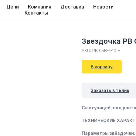
Цепи
Компания
Доставка
Новости
Контакты
Звездочка PB 
SKU:
PB 05B-1-10 H
В корзину
Заказать в 1 клик
Со ступицей, под расто
ТЕХНИЧЕСКИЕ ХАРАКТ
Параметры звёздочки: