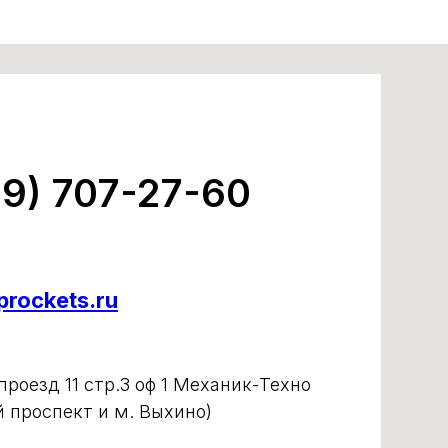
99) 707-27-60
rockets.ru
роезд 11 стр.3 оф 1 Механик-Техно
й проспект и м. Выхино)