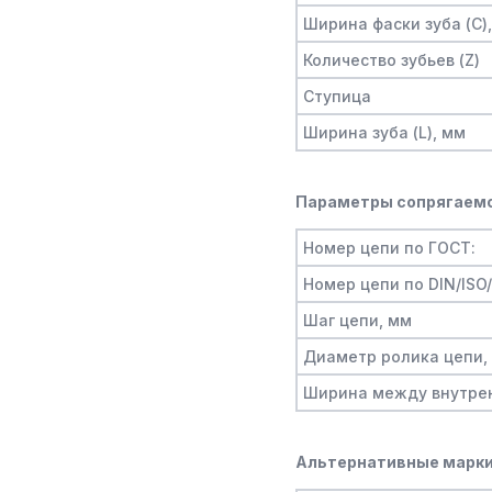
Ширина фаски зуба (C)
Количество зубьев (Z)
Ступица
Ширина зуба (L), мм
Параметры сопрягаемо
Номер цепи по ГОСТ:
Номер цепи по DIN/ISO
Шаг цепи, мм
Диаметр ролика цепи,
Ширина между внутре
Альтернативные марки