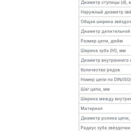
Диаметр ступицы (d), 
Наружный диаметр звё
Общая ширина звёздочк
Диаметр делительной 
Размер цепи, дюйм
Ширина зуба (h1), мм
Диаметр внутреннего о
Количество рядов
Номер цепи по DIN/ISO
Шаг цепи, мм
Ширина между внутре
Материал
Диаметр ролика цепи,
Радиус зуба звёздочки 