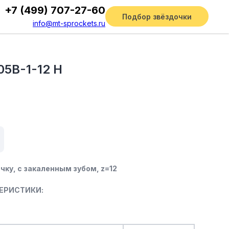
+7 (499) 707-27-60
Подбор звёздочки
info@mt-sprockets.ru
05B-1-12 H
чку, c закаленным зубом, z=12
ЕРИСТИКИ: